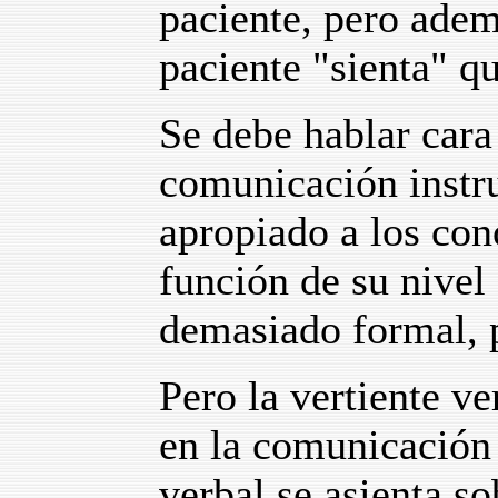
paciente, pero adem
paciente "sienta" q
Se debe hablar cara
comunicación instru
apropiado a los con
función de su nivel 
demasiado formal, 
Pero la vertiente v
en la comunicación
verbal se asienta s