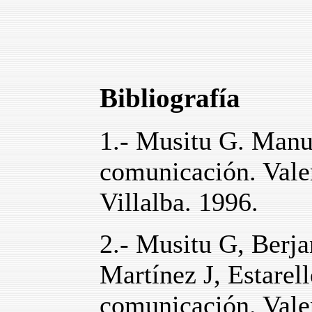
Bibliografía
1.- Musitu G. Manua
comunicación. Valen
Villalba. 1996.
2.- Musitu G, Berja
Martínez J, Estarell
comunicación. Valen