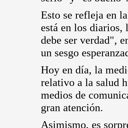
Esto se refleja en l
está en los diarios, 
debe ser verdad", en
un sesgo esperanzad
Hoy en día, la medi
relativo a la salud
medios de comunicac
gran atención.
Asimismo, es sorpre