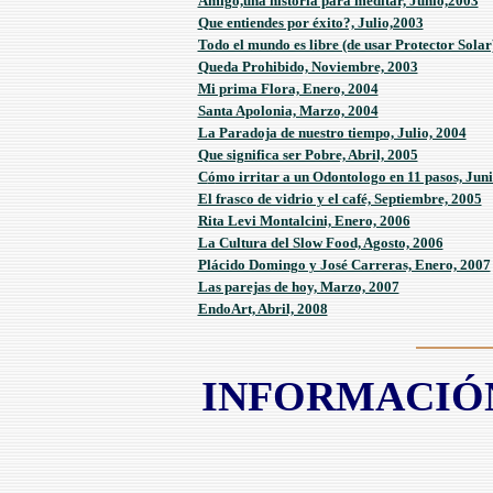
Amigo,una historia para meditar, Junio,2003
Que entiendes por éxito?, Julio,2003
Todo el mundo es libre (de usar Protector Solar
Queda Prohibido, Noviembre, 2003
Mi prima Flora, Enero, 2004
Santa Apolonia, Marzo, 2004
La Paradoja de nuestro tiempo, Julio, 2004
Que significa ser Pobre, Abril, 2005
C
ó
mo irritar a un Odontologo en 11 pasos, Jun
El frasco de vidrio y el café, Septiembre, 2005
Rita Levi Montalcini, Enero, 2006
La Cultura del Slow Food, Agosto, 2006
Plácido Domingo y José Carreras, Enero, 2007
Las parejas de hoy, Marzo, 2007
EndoArt, Abril, 2008
INFORMACIÓN