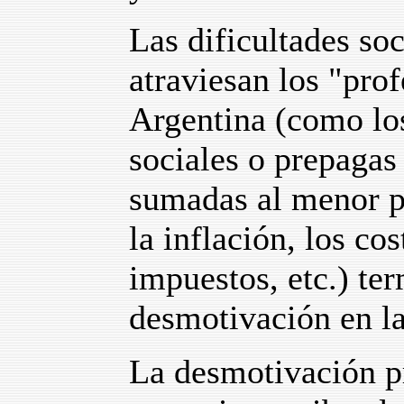
Las dificultades so
atraviesan los "prof
Argentina (como los
sociales o prepagas
sumadas al menor po
la inflación, los cos
impuestos, etc.) te
desmotivación en la
La desmotivación pr