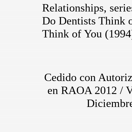
Relationships, ser
Do Dentists Think 
Think of You (1994
Cedido con Autoriz
en RAOA 2012 / Vo
Diciembr