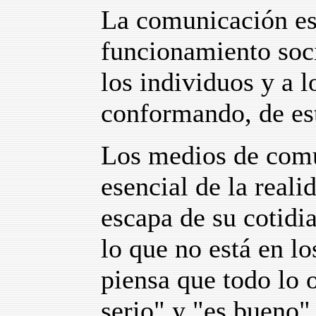
La comunicación es
funcionamiento soc
los individuos y a l
conformando, de es
Los medios de comu
esencial de la reali
escapa de su cotidi
lo que no está en l
piensa que todo lo o
serio" y "es bueno"