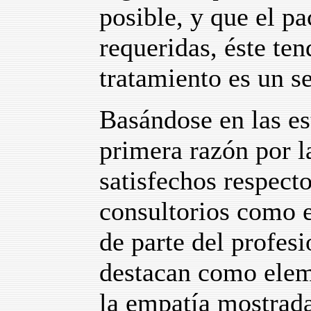
posible, y que el pa
requeridas, éste ten
tratamiento es un s
Basándose en las es
primera razón por l
satisfechos respecto
consultorios como e
de parte del profesi
destacan como elem
la empatía mostrada