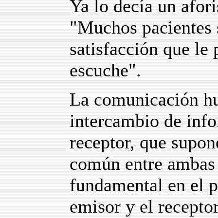
Ya lo decía un afor
"Muchos pacientes 
satisfacción que le
escuche".
La comunicación h
intercambio de inf
receptor, que supon
común entre ambas p
fundamental en el 
emisor y el recepto