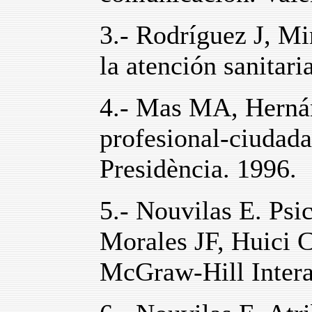
3.- Rodríguez J, Mi
la atención sanitari
4.- Mas MA, Herná
profesional-ciudada
Presidència. 1996.
5.- Nouvilas E. Psic
Morales JF, Huici C
McGraw-Hill Intera