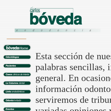
Esta sección de nues
palabras sencillas, 
general. En ocasion
información odontol
serviremos de tribu
variadas opiniones 