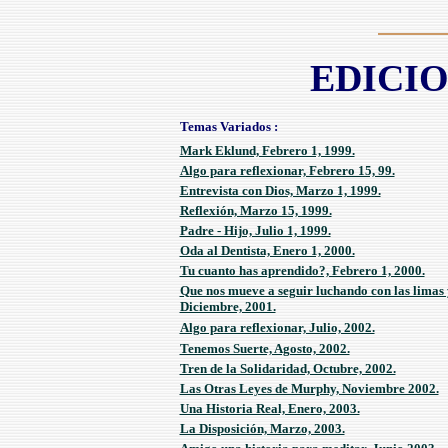
EDICIO
Temas Variados :
Mark Eklund, Febrero 1, 1999.
Algo para reflexionar, Febrero 15, 99.
Entrevista con Dios, Marzo 1, 1999.
Reflexión, Marzo 15, 1999.
Padre - Hijo, Julio 1, 1999.
Oda al Dentista, Enero 1, 2000.
Tu cuanto has aprendido?, Febrero 1, 2000.
Que nos mueve a seguir luchando con las limas 
Diciembre, 2001.
Algo para reflexionar, Julio, 2002.
Tenemos Suerte, Agosto, 2002.
Tren de la Solidaridad, Octubre, 2002.
Las Otras Leyes de Murphy, Noviembre 2002.
Una Historia Real, Enero, 2003.
La Disposición, Marzo, 2003.