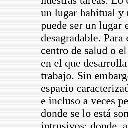
nuestras tareas. Lo
un lugar habitual y 
puede ser un lugar 
desagradable. Para e
centro de salud o el
en el que desarroll
trabajo. Sin embarg
espacio caracteriza
e incluso a veces p
donde se lo está so
intrusivos; donde, 