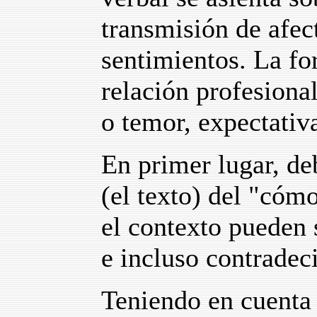
transmisión de afec
sentimientos. La fo
relación profesiona
o temor, expectativa
En primer lugar, de
(el texto) del "cómo
el contexto pueden 
e incluso contradeci
Teniendo en cuenta 