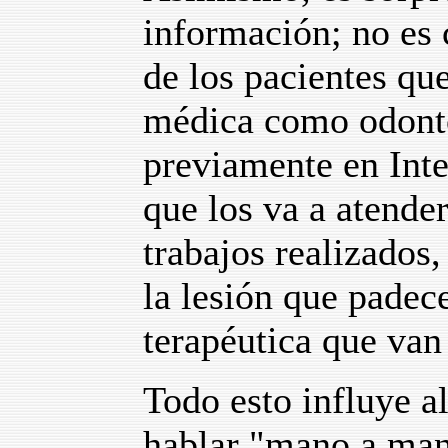
información; no es 
de los pacientes qu
médica como odonto
previamente en Inter
que los va a atender,
trabajos realizados, 
la lesión que padec
terapéutica que van a
Todo esto influye a
hablar "mano a man