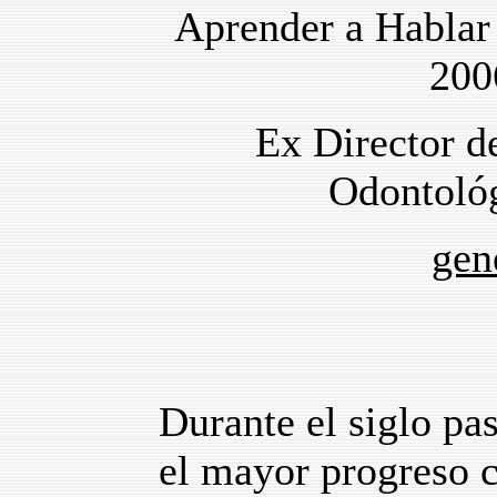
Aprender a Hablar 
200
Ex Director de
Odontoló
gen
Durante el siglo pa
el mayor progreso c