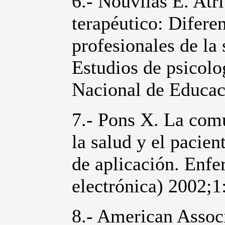
6.- Nouvilas E. Atr
terapéutico: Diferen
profesionales de la
Estudios de psicolo
Nacional de Educac
7.- Pons X. La comu
la salud y el pacien
de aplicación. Enfer
electrónica) 2002;1
8.- American Associ