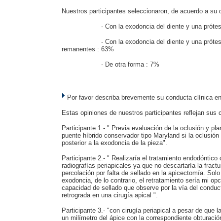
Nuestros participantes seleccionaron, de acuerdo a su di
- Con la exodoncia del diente y una próte
- Con la exodoncia del diente y una prótesi
remanentes : 63%
- De otra forma : 7%
Por favor describa brevemente su conducta clínica en 
Estas opiniones de nuestros participantes reflejan sus cr
Participante 1.- " Previa evaluación de la oclusión y pla
puente híbrido conservador tipo Maryland si la oclusión 
posterior a la exodoncia de la pieza".
Participante 2.- " Realizaría el tratamiento endodóntic
radiografías periapicales ya que no descartaría la fract
percolación por falta de sellado en la apicectomía. Solo 
exodoncia, de lo contrario, el retratamiento sería mi op
capacidad de sellado que observe por la vía del conduc
retrograda en una cirugía apical ".
Participante 3.- "con cirugía periapical a pesar de que l
un milímetro del ápice con la correspondiente obturaci