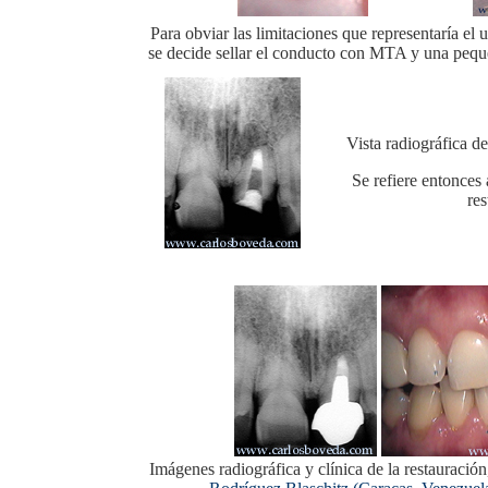
vvvvvv
vvvvv
Para obviar las limitaciones que representaría el 
se decide sellar el conducto con MTA y una pequ
Vista radiográfica d
Se refiere entonces 
res
vvvvvv
Imágenes radiográfica y clínica de la restauración