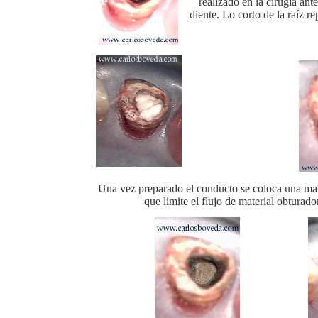
realizado en la cirugía ante
diente. Lo corto de la raíz 
vvvvvv
vvvvvv
Una vez preparado el conducto se coloca una mal
que limite el flujo de material obturad