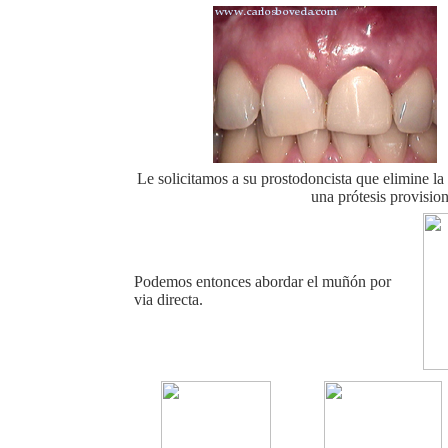
vv
v
Le solicitamos a su prostodoncista que elimine la
una prótesis provision
Podemos entonces abordar el muñón por
via directa.