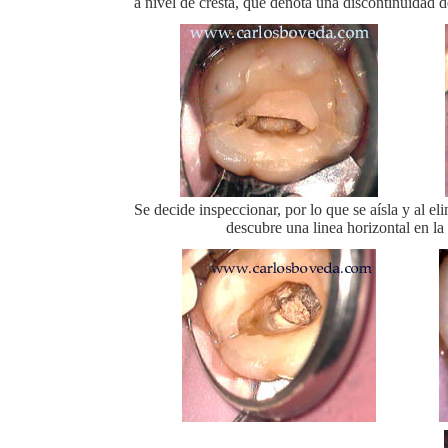
a nivel de cresta, que denota una discontinuidad de
Se decide inspeccionar, por lo que se aísla y al e
descubre una linea horizontal en la