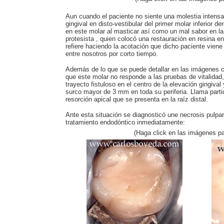
Aun cuando el paciente no siente una molestia intensa
gingival en disto-vestibular del primer molar inferior 
en este molar al masticar así como un mal sabor en l
protesista , quien colocó una restauración en resina en
refiere haciendo la acotación que dicho paciente viene
entre nosotros por corto tiempo.
Además de lo que se puede detallar en las imágenes cl
que este molar no responde a las pruebas de vitalidad
trayecto fistuloso en el centro de la elevación gingival
surco mayor de 3 mm en toda su periferia. Llama parti
resorción apical que se presenta en la raíz distal.
Ante esta situación se diagnosticó une necrosis pulpar 
tratamiento endodóntico inmediatamente:
(Haga click en las imágenes pa