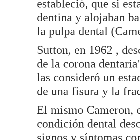
estableció, que si est
dentina y alojaban ba
la pulpa dental (Cam
Sutton, en 1962 , desc
de la corona dentari
las consideró un esta
de una fisura y la fra
El mismo Cameron, e
condición dental desc
signos y síntomas co