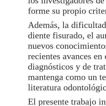
los investigadores de
forme su propio crite
Además, la dificultad
diente fisurado, el a
nuevos conocimientos 
recientes avances en 
diagnósticos y de tr
mantenga como un te
literatura odontológ
El presente trabajo i