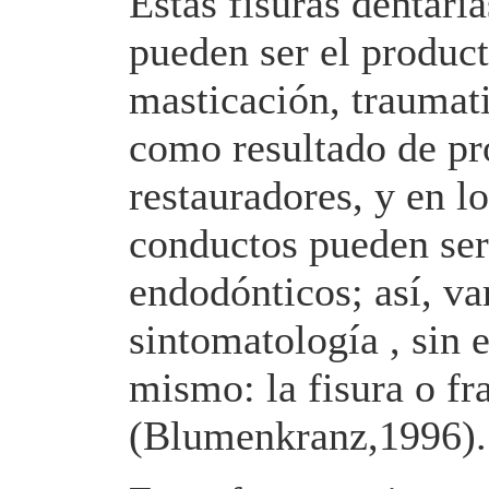
Estas fisuras dentaria
pueden ser el product
masticación, traumat
como resultado de pr
restauradores, y en l
conductos pueden ser
endodónticos; así, var
sintomatología , sin 
mismo: la fisura o fr
(Blumenkranz,1996).