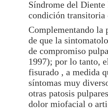
Síndrome del Diente 
condición transitoria
Complementando la pr
de que la sintomatolo
de compromiso pulpar
1997); por lo tanto, 
fisurado , a medida q
síntomas muy divers
otras patosis pulpare
dolor miofacial o art