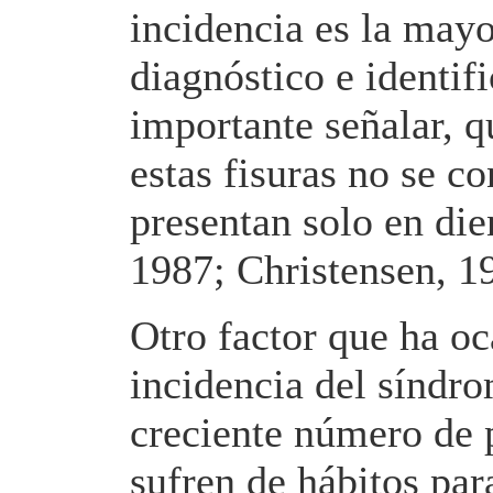
incidencia es la mayo
diagnóstico e identif
importante señalar, q
estas fisuras no se c
presentan solo en die
1987; Christensen, 19
Otro factor que ha o
incidencia del síndro
creciente número de p
sufren de hábitos pa