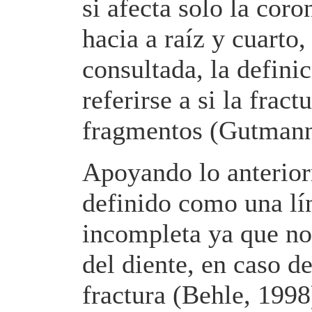
si afecta solo la cor
hacia a raíz y cuarto,
consultada, la defin
referirse a si la frac
fragmentos (Gutmann
Apoyando lo anterior
definido como una lín
incompleta ya que no
del diente, en caso d
fractura (Behle, 1998