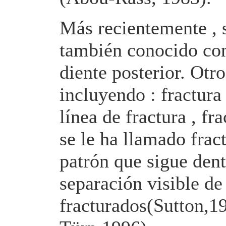
Más recientemente , s
también conocido com
diente posterior. Otr
incluyendo : fractura
línea de fractura , fr
se le ha llamado frac
patrón que sigue dent
separación visible de
fracturados(Sutton,1