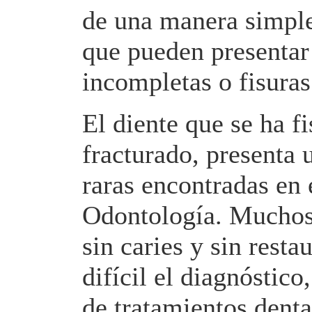
de una manera simple,
que pueden presentar 
incompletas o fisuras
El diente que se ha f
fracturado, presenta 
raras encontradas en e
Odontología. Muchos d
sin caries y sin rest
difícil el diagnóstic
de tratamientos denta