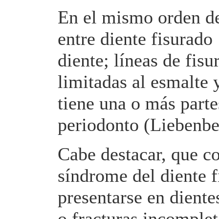
En el mismo orden de 
entre diente fisurado
diente; líneas de fisu
limitadas al esmalte 
tiene una o más parte
periodonto (Liebenbe
Cabe destacar, que co
síndrome del diente 
presentarse en dientes
o fracturas incomple