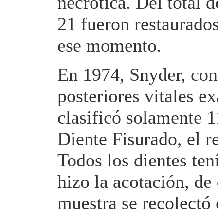
necrótica. Del total d
21 fueron restaurados
ese momento.
En 1974, Snyder, con
posteriores vitales e
clasificó solamente 
Diente Fisurado, el r
Todos los dientes ten
hizo la acotación, de 
muestra se recolectó 