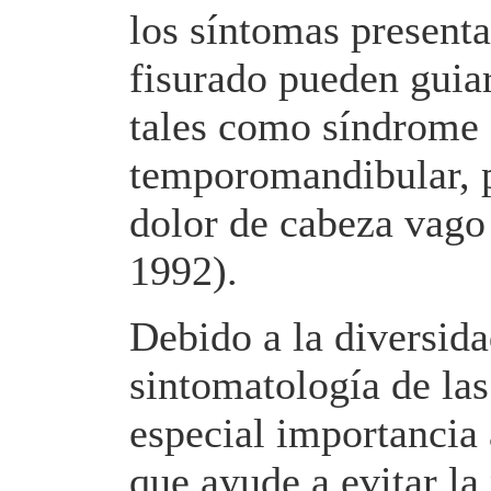
los síntomas presenta
fisurado pueden guiar
tales como síndrome d
temporomandibular, p
dolor de cabeza vago
1992).
Debido a la diversida
sintomatología de las
especial importancia 
que ayude a evitar la 