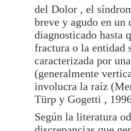
del Dolor , el síndro
breve y agudo en un 
diagnosticado hasta q
fractura o la entidad
caracterizada por una
(generalmente vertica
involucra la raíz (M
Türp y Gogetti , 1996
Según la literatura o
discrepancias que ge