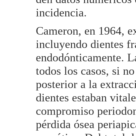
incidencia.
Cameron, en 1964, ex
incluyendo dientes fr
endodónticamente. La
todos los casos, si no
posterior a la extracc
dientes estaban vital
compromiso periodont
pérdida ósea periapic