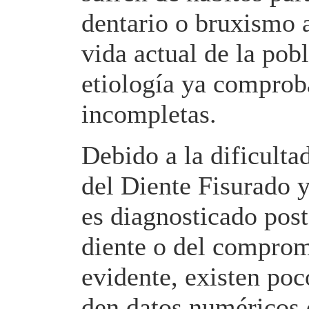
dentario o bruxismo 
vida actual de la pob
etiología ya comproba
incompletas.
Debido a la dificulta
del Diente Fisurado 
es diagnosticado post
diente o del comprom
evidente, existen poc
den datos numéricos q