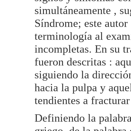
simultáneamente , sug
Síndrome; este autor 
terminología al exami
incompletas. En su tr
fueron descritas : aq
siguiendo la direcció
hacia la pulpa y aque
tendientes a fracturar
Definiendo la palabra
griego, de la palabra 