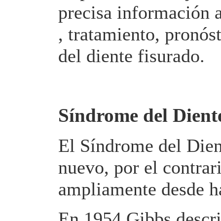
precisa información a
, tratamiento, pronós
del diente fisurado.
Síndrome del Dient
El Síndrome del Dien
nuevo, por el contrar
ampliamente desde ha
En 1954 Gibbs descri