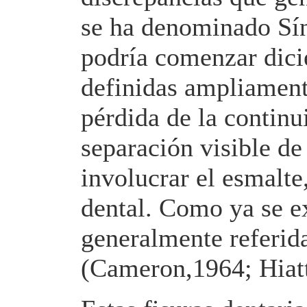
se ha denominado Sín
podría comenzar dicie
definidas ampliament
pérdida de la continui
separación visible d
involucrar el esmalte,
dental. Como ya se ex
generalmente referid
(Cameron,1964; Hiatt