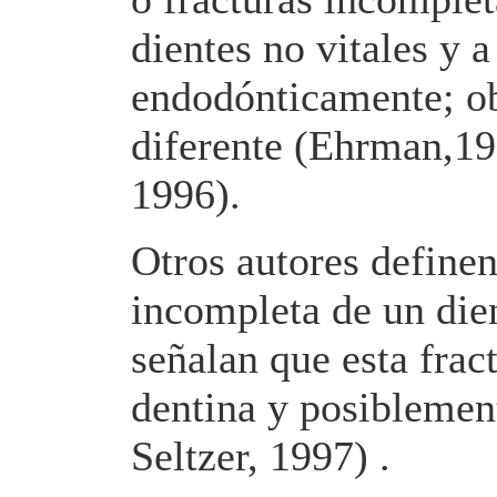
dientes no vitales y a
endodónticamente; o
diferente (Ehrman,19
1996).
Otros autores define
incompleta de un dien
señalan que esta frac
dentina y posiblement
Seltzer, 1997) .