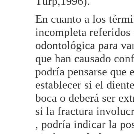
Türp,1996).
En cuanto a los térmi
incompleta referidos 
odontológica para var
que han causado confu
podría pensarse que 
establecer si el dient
boca o deberá ser ext
si la fractura involuc
, podría indicar la po