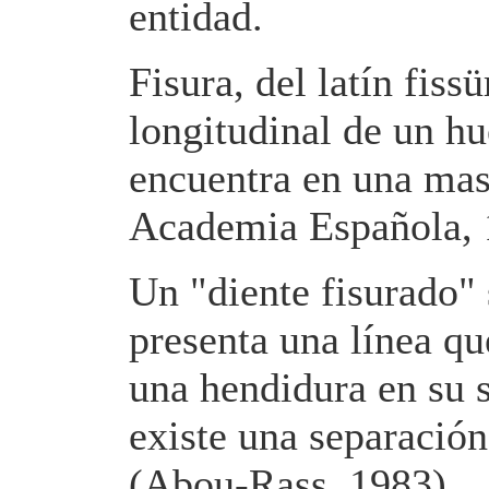
entidad.
Fisura, del latín fiss
longitudinal de un h
encuentra en una mas
Academia Española, 
Un "diente fisurado"
presenta una línea q
una hendidura en su s
existe una separación
(Abou-Rass, 1983).