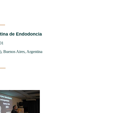
ntina de Endodoncia
01
), Buenos Aires, Argentina