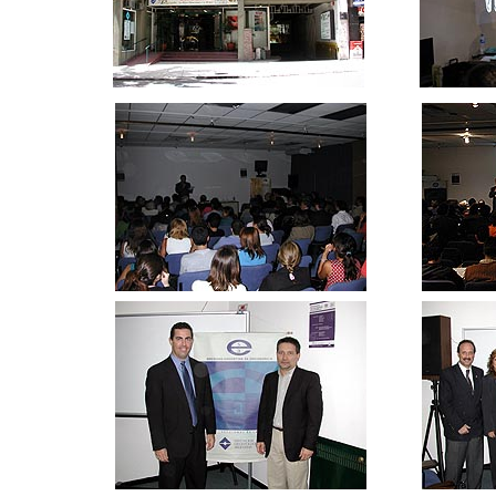
ccc
ccc
ccc