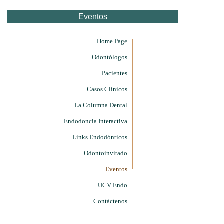
Eventos
Home Page
Odontólogos
Pacientes
Casos Clínicos
La Columna Dental
Endodoncia Interactiva
Links Endodónticos
Odontoinvitado
Eventos
UCV Endo
Contáctenos