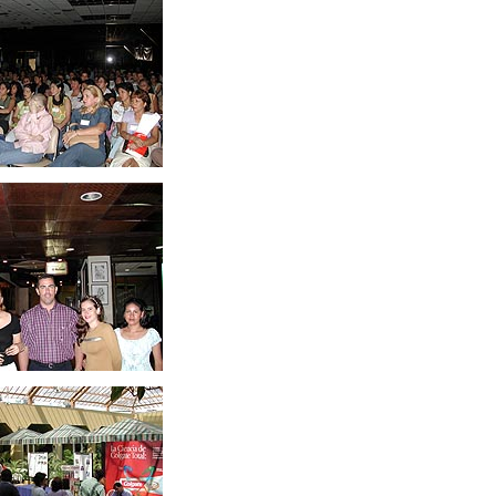
ccc
ccc