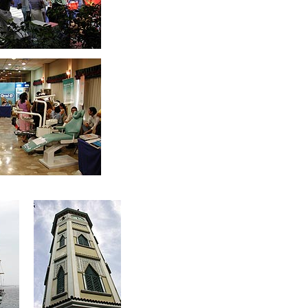
ccc
ccc