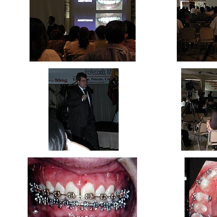
ccc
ccc
ccc
ccc ccc
cccccc
ccc