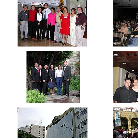
ccc
ccc
ccc
ccc ccc
cccccc
ccc