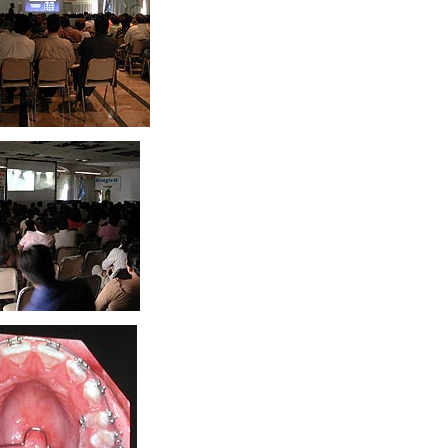
ccc
ccc