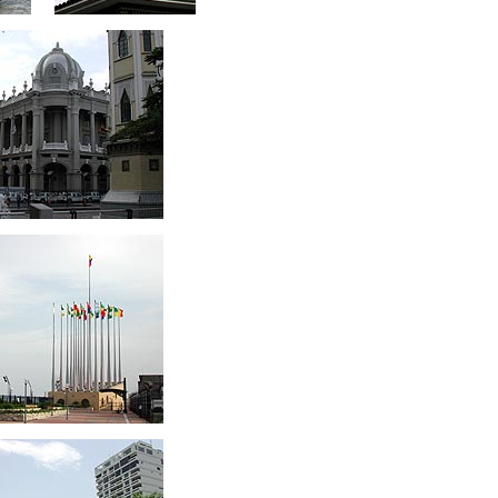
ccc
cc
ccc
ccc