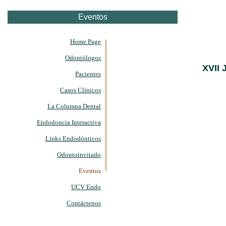
Eventos
Home Page
Odontólogos
XVII 
Pacientes
Casos Clínicos
La Columna Dental
Endodoncia Interactiva
Links Endodónticos
Odontoinvitado
Eventos
UCV Endo
Contáctenos