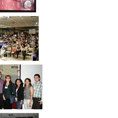
cccccc
ccc
ccc