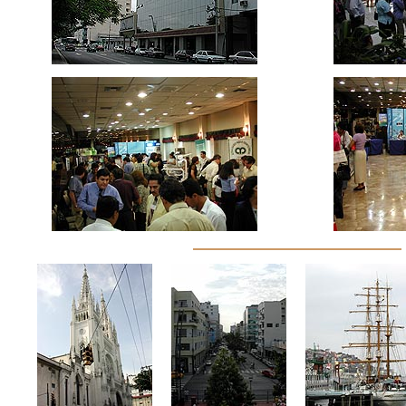
ccc
ccc
ccc
ccc
ccc
ccc