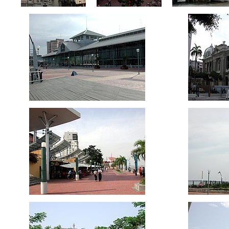
ccc
ccc
ccc
ccc
ccc
ccc
ccc
ccc
ccc