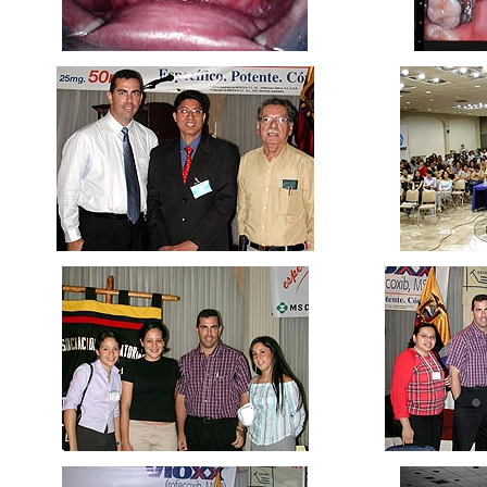
ccc
ccc
ccc ccc
ccc
ccc
ccc
ccc
ccc
ccc