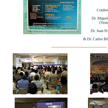
Confere
Dr. Miguel
(Vene
Dr. Juan Pr
& Dr. Carlos Bó
ccc
ccc
ccc