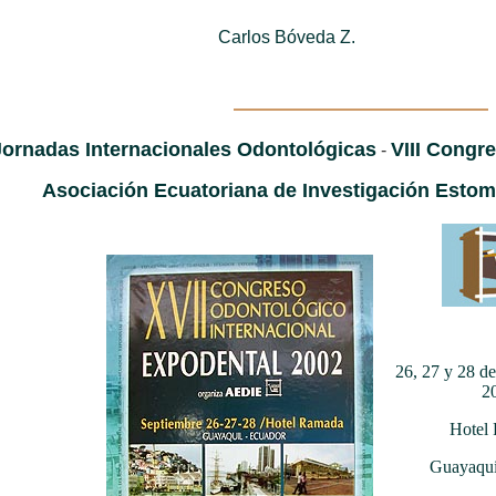
Carlos Bóveda Z.
Jornadas Internacionales Odontológicas
VIII Congr
-
Asociación Ecuatoriana de Investigación Estoma
26, 27 y 28 de
2
Hotel
Guayaqui